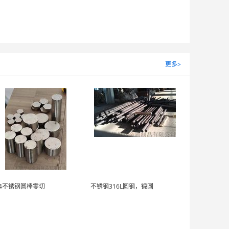
更多>
04不锈钢圆棒零切
不锈钢316L圆钢，锻圆