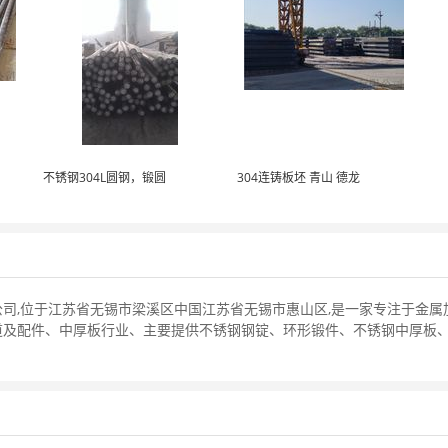
不锈钢304L圆钢，锻圆
304连铸板坯 青山 德龙
司,位于江苏省无锡市梁溪区中国江苏省无锡市惠山区,是一家专注于金
道及配件、中厚板行业、主要提供不锈钢钢锭、环形锻件、不锈钢中厚板
。