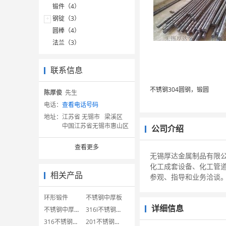
锻件（4）
+
钢锭（3）
圆棒（4）
法兰（3）
联系信息
不锈钢304圆钢，锻圆
陈厚俊
先生
电话：
查看电话号码
地址：
江苏省 无锡市 梁溪区
中国江苏省无锡市惠山区
公司介绍
查看更多
无锡厚达金属制品有限公
化工成套设备、化工管
相关产品
参观、指导和业务洽谈
环形锻件
不锈钢中厚板
详细信息
不锈钢中厚板切割
316l不锈钢中厚板
316不锈钢中厚板
201不锈钢中厚板